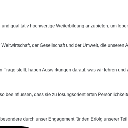
e und qualitativ hochwertige Weiterbildung anzubieten, um lebe
 Weltwirtschaft, der Gesellschaft und der Umwelt, die unseren
n Frage stellt, haben Auswirkungen darauf, was wir lehren und 
 beeinflussen, dass sie zu lösungsorientierten Persönlichkeit
sbesondere durch unser Engagement für den Erfolg unserer Te