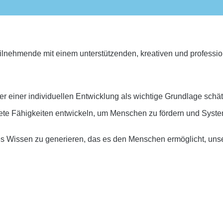
eilnehmende mit einem unterstützenden, kreativen und professi
er einer individuellen Entwicklung als wichtige Grundlage schät
e Fähigkeiten entwickeln, um Menschen zu fördern und Systeme 
es Wissen zu generieren, das es den Menschen ermöglicht, unse