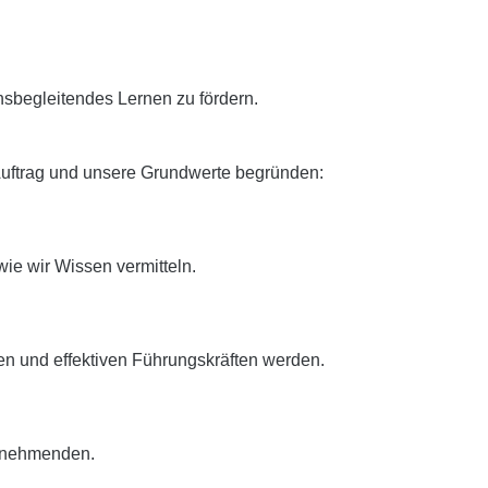
nsbegleitendes Lernen zu fördern.
 Auftrag und unsere Grundwerte begründen:
wie wir Wissen vermitteln.
en und effektiven Führungskräften werden.
ilnehmenden.